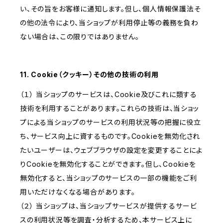
い、その旨をお客様に通知します。但し、個人情報保護法そ
の他の法令により、当ショップが利用停止等の義務を負わ
ない場合は、この限りではありません。
11. Cookie（クッキー）その他の技術の利用
（１） 当ショップのサービスは、Cookie及びこれに類する
技術を利用することがあります。これらの技術は、当ショッ
プによる当ショップのサービスの利用状況等の把握に役立
ち、サービス向上に資するものです。Cookieを無効化され
たいユーザーは、ウェブブラウザの設定を変更することによ
りCookieを無効化することができます。但し、Cookieを
無効化すると、当ショップのサービスの一部の機能をご利
用いただけなくなる場合があります。
（２） 当ショップは、当ショップサービスが提供するサービ
スの利用状況等を調査・分析するため、本サービス上に