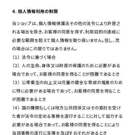
4. 個人情報利用の制限
当ショップは、個人情報保護法その他の法令により許容さ
れる場合を除き、お客様の同意を得ず、利用目的の達成に
必要な範囲を超えて個人情報を取り扱いません。但し、次
の場合はこの限りではありません。
（１） 法令に基づく場合
（２） 人の生命、身体又は財産の保護のために必要がある
場合であって、お客様の同意を得ることが困難であるとき
（３） 公衆衛生の向上又は児童の健全な育成の推進のため
に特に必要がある場合であって、お客様の同意を得ること
が困難であるとき
（４） 国の機関もしくは地方公共団体又はその委託を受け
た者が法令の定める事務を遂行することに対して協力する
必要がある場合であって、お客様の同意を得ることにより
当該事務の遂行に支障を及ぼすおそれがあるとき