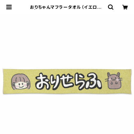
おりちゃんマフラータオル（イエロー）
| おりせらふオフィシャルショップ