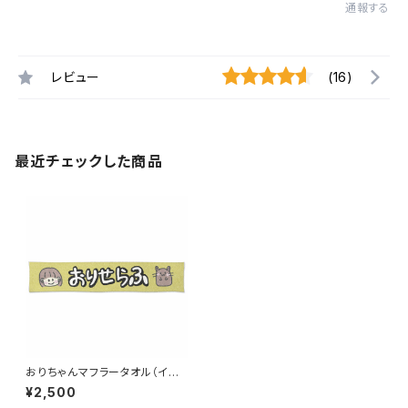
通報する
レビュー
(16)
最近チェックした商品
おりちゃんマフラータオル（イエ
ロー）
¥2,500