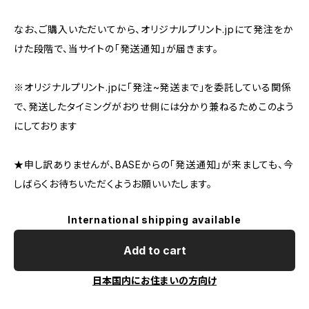
なお、ご購入いただいてから、オリジナルプリント.jpにて発注をか
けた段階で、当サイトの「発送通知」が届きます。
※オリジナルプリント.jpに「発注~発送まで」を委託している関係
で、発送したタイミングがおりせ側には分かり兼ねるためこのよう
にしております
★申し訳ありませんが、BASEからの「発送通知」が来ましても、今
しばらくお待ちいただくようお願いいたします。
International shipping available
Add to cart
日本国内にお住まいの方向け