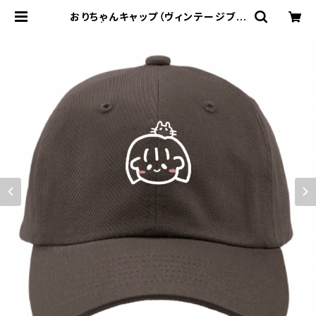
おりちゃんキャップ（ヴィンテージブラ
ック） | おりせらふオフィシャルショッ
プ