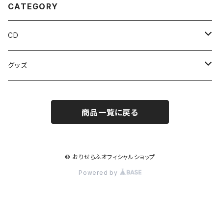
CATEGORY
CD
シングル
グッズ
アルバム
タオル
商品一覧に戻る
缶バッジ
その他
© おりせらふオフィシャルショップ
Powered by
Tシャツ