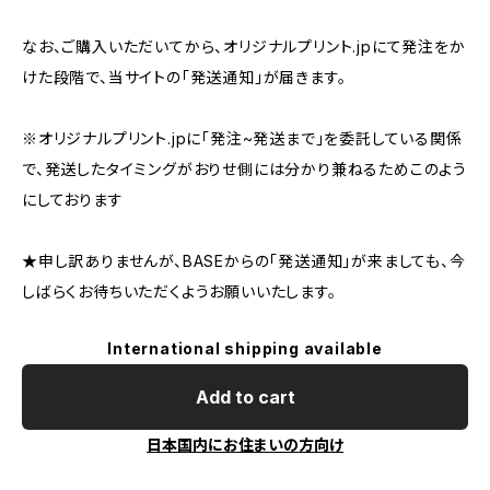
なお、ご購入いただいてから、オリジナルプリント.jpにて発注をか
けた段階で、当サイトの「発送通知」が届きます。
※オリジナルプリント.jpに「発注~発送まで」を委託している関係
で、発送したタイミングがおりせ側には分かり兼ねるためこのよう
にしております
★申し訳ありませんが、BASEからの「発送通知」が来ましても、今
しばらくお待ちいただくようお願いいたします。
International shipping available
Add to cart
日本国内にお住まいの方向け