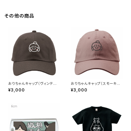
その他の商品
おりちゃんキャップ（ヴィンテー
おりちゃんキャップ（スモーキー
ジブラック）
モーブ）
¥3,000
¥3,000