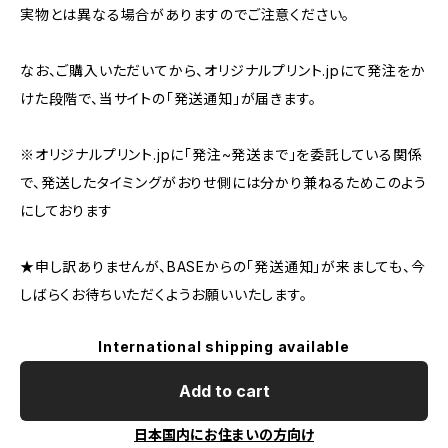
実物とは異なる場合がありますのでご注意ください。
なお、ご購入いただいてから、オリジナルプリント.jpにて発注をか
けた段階で、当サイトの「発送通知」が届きます。
※オリジナルプリント.jpに「発注~発送まで」を委託している関係
で、発送したタイミングがおりせ側には分かり兼ねるためこのよう
にしております
★申し訳ありませんが、BASEからの「発送通知」が来ましても、今
しばらくお待ちいただくようお願いいたします。
International shipping available
Add to cart
日本国内にお住まいの方向け