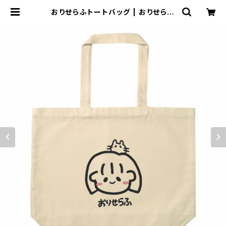
おりせらふトートバッグ | おりせらふ
オフィシャルショップ