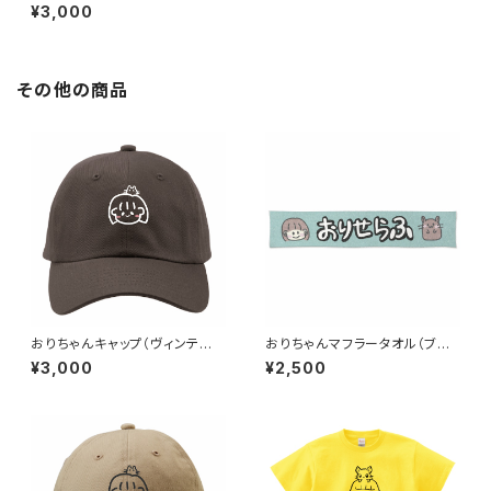
¥3,000
その他の商品
おりちゃんキャップ（ヴィンテー
おりちゃんマフラータオル（ブル
ジブラック）
ー）
¥3,000
¥2,500