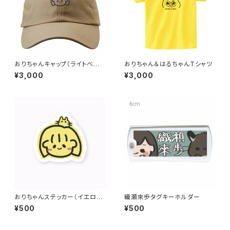
おりちゃんキャップ（ライトベー
おりちゃん＆はるちゃんTシャツ
ジュ）
¥3,000
¥3,000
おりちゃんステッカー（イエロ
織瀬來歩タグキーホルダー
ー）
¥500
¥500